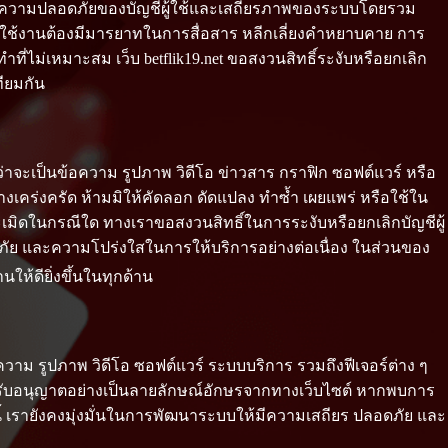
รักษาความปลอดภัยของบัญชีผู้ใช้และเสถียรภาพของระบบโดยรวม
ู้ใช้งานต้องมีมารยาทในการสื่อสาร หลีกเลี่ยงคำหยาบคาย การ
ม่เหมาะสม เว็บ betflik19.net ขอสงวนสิทธิ์ระงับหรือยกเลิก
ทียมกัน
ว่าจะเป็นข้อความ รูปภาพ วิดีโอ ข่าวสาร กราฟิก ซอฟต์แวร์ หรือ
่างเคร่งครัด ห้ามมิให้คัดลอก ดัดแปลง ทำซ้ำ เผยแพร่ หรือใช้ใน
มิดในกรณีใด ทางเราขอสงวนสิทธิ์ในการระงับหรือยกเลิกบัญชีผู้
ปลอดภัย และความโปร่งใสในการให้บริการอย่างต่อเนื่อง ในส่วนของ
ให้ดียิ่งขึ้นในทุกด้าน
อความ รูปภาพ วิดีโอ ซอฟต์แวร์ ระบบบริการ รวมถึงฟีเจอร์ต่าง ๆ
ด้รับอนุญาตอย่างเป็นลายลักษณ์อักษรจากทางเว็บไซต์ หากพบการ
้งนี้ เรายังคงมุ่งมั่นในการพัฒนาระบบให้มีความเสถียร ปลอดภัย และ