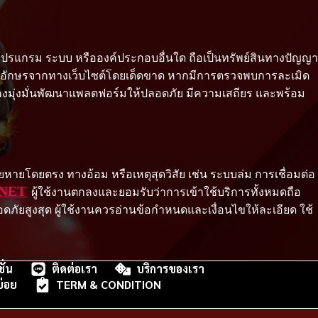
สียง โปรแกรม ระบบ หรือองค์ประกอบอื่นใด ถือเป็นทรัพย์สินทางปัญญา
กษณ์อักษรจากทางเว็บไซต์โดยเด็ดขาด หากมีการตรวจพบการละเมิด
 ยังคงมุ่งมั่นพัฒนาแพลตฟอร์มให้ปลอดภัย มีความเสถียร และพร้อม
ียหายโดยตรง ทางอ้อม หรือเหตุสุดวิสัย เช่น ระบบล่ม การเชื่อมต่อ
.NET
ผู้ใช้งานตกลงและยอมรับว่าการเข้าใช้บริการทั้งหมดถือ
ดภัยสูงสุด ผู้ใช้งานควรอ่านข้อกำหนดและเงื่อนไขให้ละเอียด ใช้
ั่น
ติดต่อเรา
บริการของเรา
่อย
TERM & CONDITION