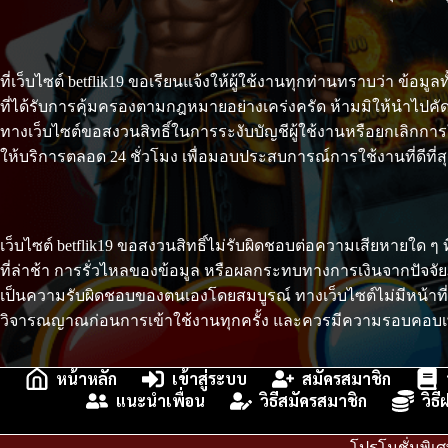
ที่เว็บไซต์ betflik19 ขอเรียนแจ้งให้ผู้ใช้งานทุกท่านทราบว่า ข้
ที่ได้รับการคุ้มครองตามกฎหมายอย่างเคร่งครัด ห้ามมิให้นำไป
ทางเว็บไซต์ขอสงวนสิทธิ์ในการระงับบัญชีผู้ใช้งานหรือยกเลิกการให
ให้บริการตลอด 24 ชั่วโมง เพื่อมอบประสบการณ์การใช้งานที่ดีที่
เว็บไซต์ betflik19 ขอสงวนสิทธิ์ไม่รับผิดชอบต่อความเสียหายใด ๆ
ที่ล่าช้า การรั่วไหลของข้อมูล หรือผลกระทบทางการเงินจากปัจจ
เป็นความรับผิดชอบของตนเองโดยสมบูรณ์ ทางเว็บไซต์ไม่มีหน้าที่
วิจารณญาณก่อนการเข้าใช้งานทุกครั้ง และควรมีความรอบคอบเพื่
หน้าหลัก
เข้าสู่ระบบ
สมัครสมาชิก
แนะนำเพื่อน
วิธีสมัครสมาชิก
วิธ
โปรโมชั่นพิเศ