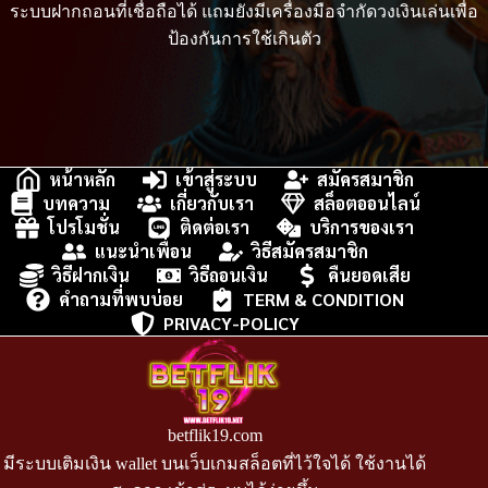
ระบบฝากถอนที่เชื่อถือได้ แถมยังมีเครื่องมือจำกัดวงเงินเล่นเพื่อ
ป้องกันการใช้เกินตัว
หน้าหลัก
เข้าสู่ระบบ
สมัครสมาชิก
บทความ
เกี่ยวกับเรา
สล็อตออนไลน์
โปรโมชั่น
ติดต่อเรา
บริการของเรา
แนะนำเพื่อน
วิธีสมัครสมาชิก
วิธีฝากเงิน
วิธีถอนเงิน
คืนยอดเสีย
คำถามที่พบบ่อย
TERM & CONDITION
PRIVACY-POLICY
betflik19.com
มีระบบเติมเงิน wallet บนเว็บเกมสล็อตที่ไว้ใจได้ ใช้งานได้